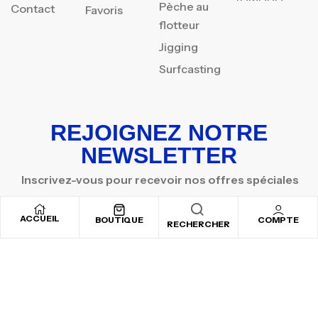
Pèche au
Contact
Favoris
flotteur
Jigging
Surfcasting
REJOIGNEZ NOTRE
NEWSLETTER
Inscrivez-vous pour recevoir nos offres spéciales
ACCUEIL
BOUTIQUE
COMPTE
RECHERCHER
Copyright © 2025
By ADSVALLEY
. All rights reserved