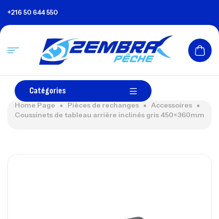
+216 50 644 550
Catégories
Home Page
Pièces de rechanges
Accessoires
Coussinets de tableau arrière inclinés gris 450×360mm