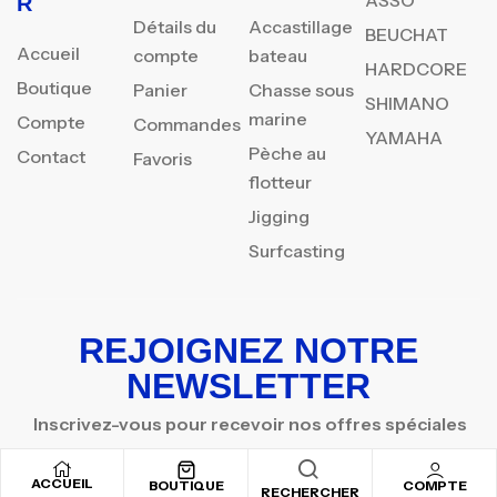
R
Détails du
Accastillage
BEUCHAT
Accueil
compte
bateau
HARDCORE
Boutique
Panier
Chasse sous
SHIMANO
marine
Compte
Commandes
YAMAHA
Pèche au
Contact
Favoris
flotteur
Jigging
Surfcasting
REJOIGNEZ NOTRE
NEWSLETTER
Inscrivez-vous pour recevoir nos offres spéciales
ACCUEIL
BOUTIQUE
COMPTE
RECHERCHER