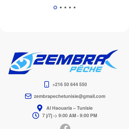
+216 50 644 550
zembrapechetunisie@gmail.com
Al Haouaria – Tunisie
7 j/7j -> 9:00 AM - 9:00 PM