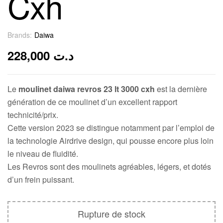
Cxh
Brands:
Daiwa
Out Of Stock
228,000
د.ت
Le
moulinet daiwa revros 23 lt 3000 cxh
est la dernière
génération de ce moulinet d’un excellent rapport
technicité/prix.
Cette version 2023 se distingue notamment par l’emploi de
la technologie Airdrive design, qui pousse encore plus loin
le niveau de fluidité.
Les Revros sont des moulinets agréables, légers, et dotés
d’un frein puissant.
Rupture de stock