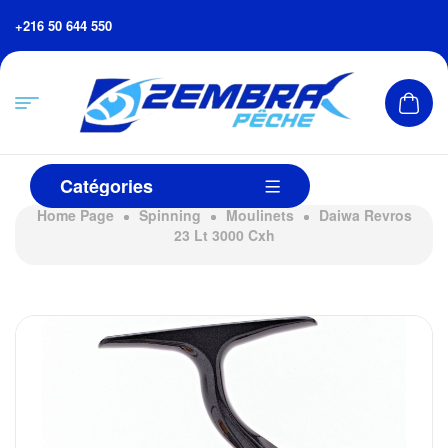
+216 50 644 550
Catégories
Home Page
Spinning
Moulinets
Daiwa Revros
23 Lt 3000 Cxh