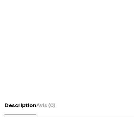
Description
Avis (0)