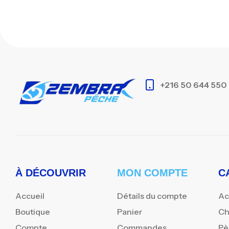
+216 50 644 550
À DÉCOUVRIR
MON COMPTE
C
Accueil
Détails du compte
Ac
Boutique
Panier
Ch
Compte
Commandes
Pè