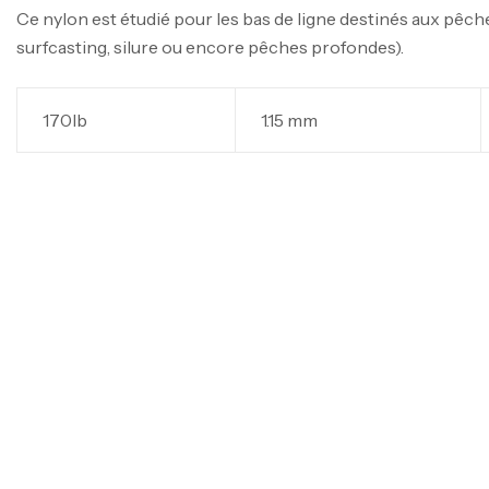
Ce nylon est étudié pour les bas de ligne destinés aux pêche
surfcasting, silure ou encore pêches profondes).
170lb
1.15 mm