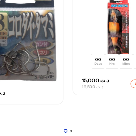
Ca
– 
Ca
00
00
00
Days
Hrs
Mins
Ca
– 
15,000
د.ت
Ca
16,500
د.ت
د.