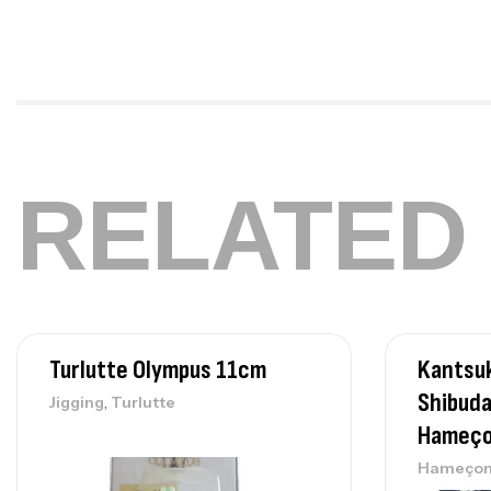
RELATED
Turlutte Olympus 11cm
Kantsuk
Shibuda
,
Jigging
Turlutte
Hameç
Hameçon