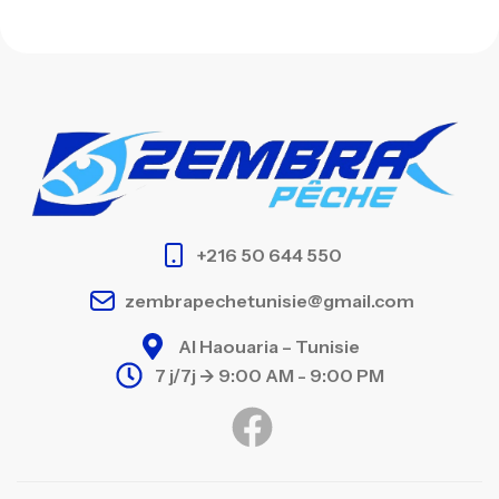
+216 50 644 550
zembrapechetunisie@gmail.com
Al Haouaria – Tunisie
7 j/7j -> 9:00 AM - 9:00 PM