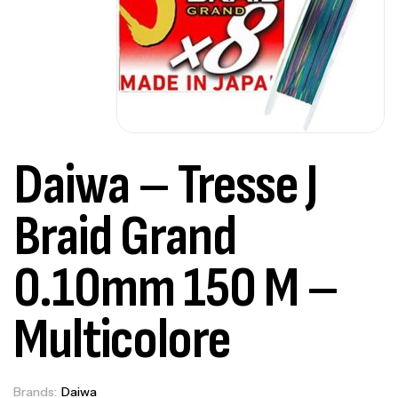
Daiwa – Tresse J
Braid Grand
0.10mm 150 M –
Multicolore
Brands:
Daiwa
Out Of Stock