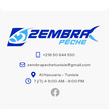
+216 50 644 550
zembrapechetunisie@gmail.com
Al Haouaria – Tunisie
7 j/7j -> 9:00 AM - 9:00 PM