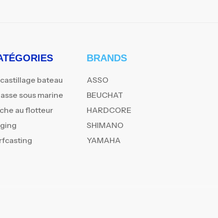
ATÉGORIES
BRANDS
castillage bateau
ASSO
asse sous marine
BEUCHAT
che au flotteur
HARDCORE
gging
SHIMANO
rfcasting
YAMAHA