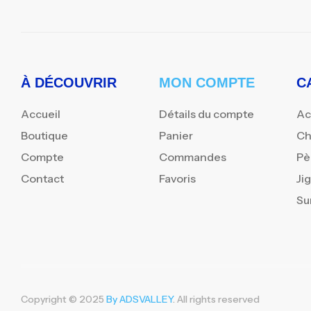
À DÉCOUVRIR
MON COMPTE
C
Accueil
Détails du compte
Ac
Boutique
Panier
Ch
Compte
Commandes
Pè
Contact
Favoris
Ji
Su
Copyright © 2025
By ADSVALLEY
. All rights reserved