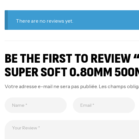
There are no reviews yet.
BE THE FIRST TO REVIEW
SUPER SOFT 0.80MM 500
Votre adresse e-mail ne sera pas publiée.
Les champs oblig