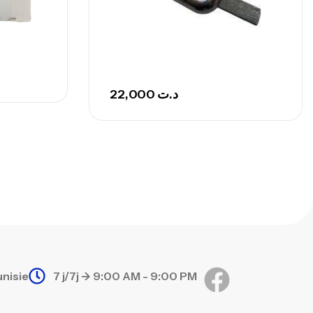
22,000
د.ت
unisie
7 j/7j -> 9:00 AM - 9:00 PM