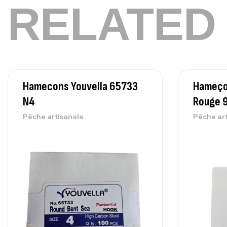
RELATED
Hamecons Youvella 65733
Hameço
N4
Rouge 
Pêche artisanale
Pêche ar