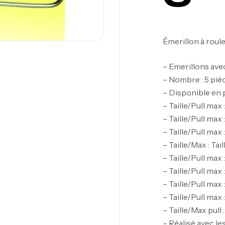
Émerillon à roul
– Emerillons ave
– Nombre : 5 piè
– Disponible en p
– Taille/Pull max 
– Taille/Pull max :
– Taille/Pull max :
– Taille/Max : Tail
– Taille/Pull max :
– Taille/Pull max :
– Taille/Pull max :
– Taille/Pull max :
– Taille/Max pull 
– Réalisé avec l