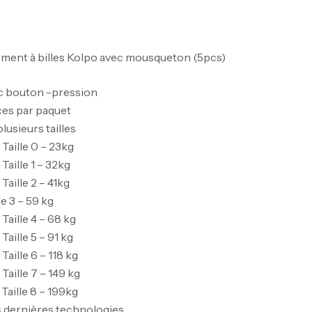
ement à billes Kolpo avec mousqueton (5pcs)
c bouton -pression
ces par paquet
lusieurs tailles
: Taille 0 – 23kg
 Taille 1 – 32kg
 Taille 2 – 41kg
le 3 – 59 kg
 Taille 4 – 68 kg
 Taille 5 – 91 kg
 Taille 6 – 118 kg
 Taille 7 – 149 kg
: Taille 8 – 199kg
es dernières technologies