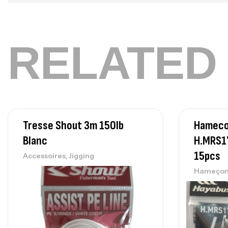
RELATED
Tresse Shout 3m 150lb
Hameco
Blanc
H.MRS1
15pcs
,
Accessoires
Jigging
Hameçon