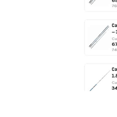
Ca
– 
Ca
Ca
1.
Ca
Fo
Ex
Ba