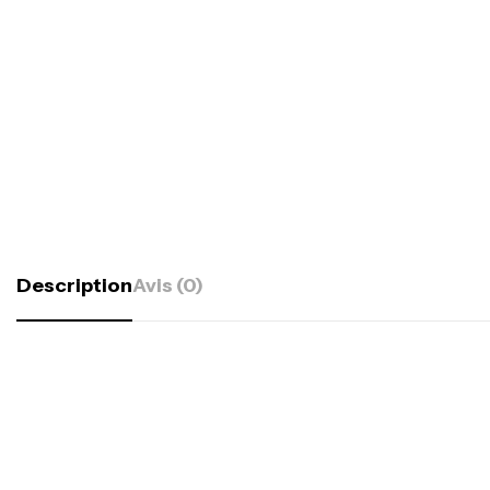
Description
Avis (0)