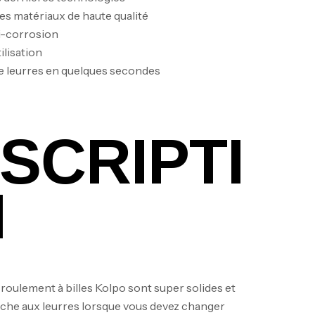
es matériaux de haute qualité
i-corrosion
ilisation
 leurres en quelques secondes
SCRIPTI
N
roulement à billes Kolpo sont super solides et
êche aux leurres lorsque vous devez changer