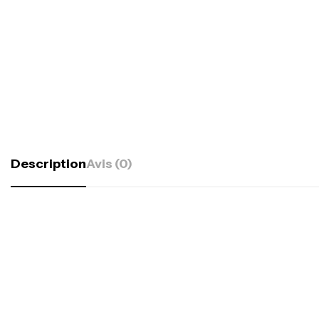
Description
Avis (0)