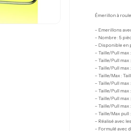
Émerillon à roul
– Emerillons ave
– Nombre : 5 piè
– Disponible en p
– Taille/Pull max 
– Taille/Pull max :
– Taille/Pull max :
– Taille/Max : Tail
– Taille/Pull max :
– Taille/Pull max :
– Taille/Pull max :
– Taille/Pull max :
– Taille/Max pull 
– Réalisé avec l
– Formulé avec d