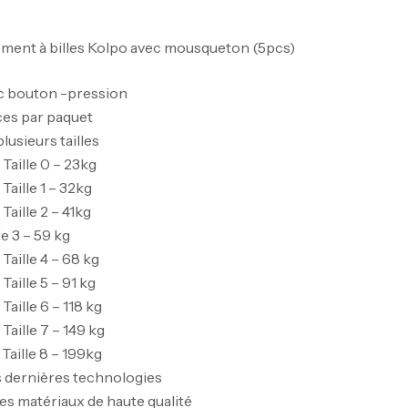
ement à billes Kolpo avec mousqueton (5pcs)
c bouton -pression
ces par paquet
lusieurs tailles
: Taille 0 – 23kg
 Taille 1 – 32kg
 Taille 2 – 41kg
le 3 – 59 kg
 Taille 4 – 68 kg
 Taille 5 – 91 kg
 Taille 6 – 118 kg
 Taille 7 – 149 kg
: Taille 8 – 199kg
es dernières technologies
es matériaux de haute qualité