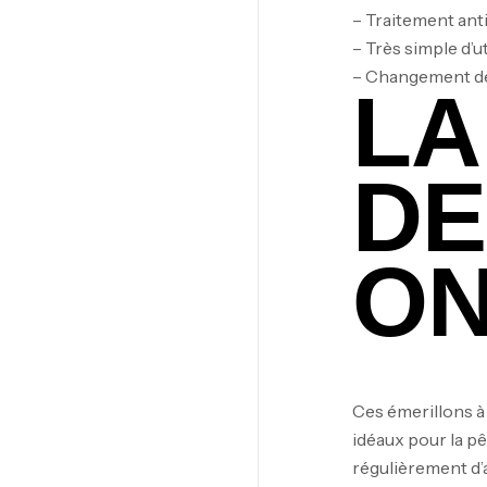
– Traitement ant
– Très simple d’ut
– Changement de
LA
DE
O
Ces émerillons à 
idéaux pour la p
régulièrement d’