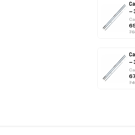
Ca
– 
Ca
Ca
1.
Ca
Fo
Ex
Ba