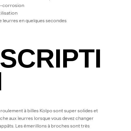
i-corrosion
ilisation
 leurres en quelques secondes
SCRIPTI
N
roulement à billes Kolpo sont super solides et
êche aux leurres lorsque vous devez changer
appâts. Les émerillons à broches sont très