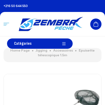
+216 50 644 550
Catégories
Home Page
Jigging
Accessoires
Epuisette
télescopique 1.5m