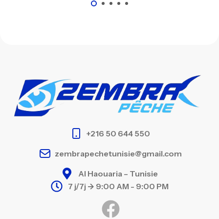
+216 50 644 550
zembrapechetunisie@gmail.com
Al Haouaria – Tunisie
7 j/7j -> 9:00 AM - 9:00 PM