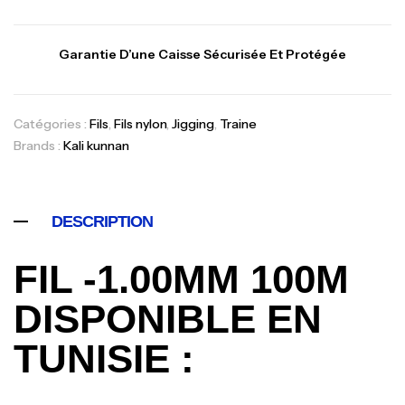
Garantie D’une Caisse Sécurisée Et Protégée
Catégories :
Fils
,
Fils nylon
,
Jigging
,
Traine
Brands :
Kali kunnan
DESCRIPTION
FIL -1.00MM 100M
DISPONIBLE EN
TUNISIE :