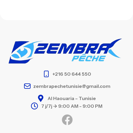
+216 50 644 550
zembrapechetunisie@gmail.com
Al Haouaria – Tunisie
7 j/7j -> 9:00 AM - 9:00 PM