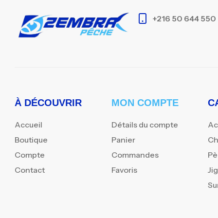
+216 50 644 550
À DÉCOUVRIR
MON COMPTE
C
Accueil
Détails du compte
Ac
Boutique
Panier
Ch
Compte
Commandes
Pè
Contact
Favoris
Ji
Su