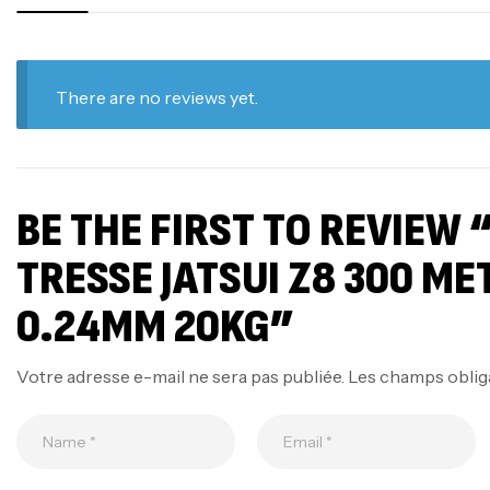
There are no reviews yet.
BE THE FIRST TO REVIEW “
TRESSE JATSUI Z8 300 ME
0.24MM 20KG”
Votre adresse e-mail ne sera pas publiée.
Les champs oblig