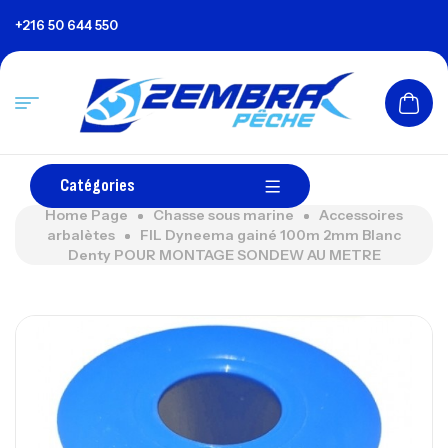
+216 50 644 550
Catégories
Home Page
Chasse sous marine
Accessoires
arbalètes
FIL Dyneema gainé 100m 2mm Blanc
Denty POUR MONTAGE SONDEW AU METRE