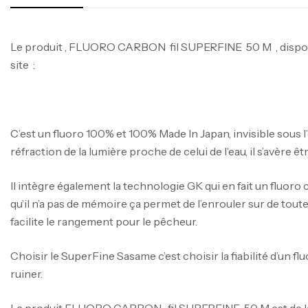
Le produit , FLUORO CARBON fil SUPERFINE 50 M , disponi
site :
C’est un fluoro 100% et 100% Made In Japan, invisible sous l’
réfraction de la lumière proche de celui de l’eau, il s’avère êtr
Il intègre également la technologie GK qui en fait un flu
qu’il n’a pas de mémoire ça permet de l’enrouler sur de toute
facilite le rangement pour le pêcheur.
Choisir le SuperFine Sasame c’est choisir la fiabilité d’un f
ruiner.