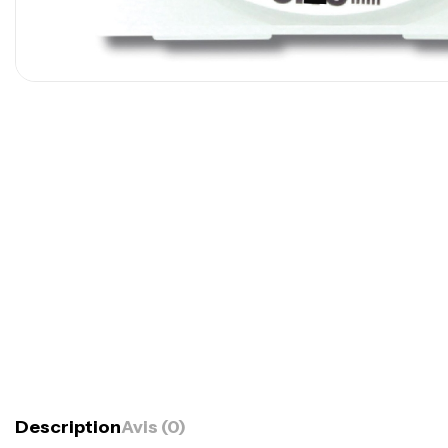
Description
Avis (0)