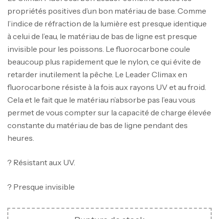
propriétés positives d’un bon matériau de base. Comme
l’indice de réfraction de la lumière est presque identique
à celui de l’eau, le matériau de bas de ligne est presque
invisible pour les poissons. Le fluorocarbone coule
beaucoup plus rapidement que le nylon, ce qui évite de
retarder inutilement la pêche. Le Leader Climax en
fluorocarbone résiste à la fois aux rayons UV et au froid.
Cela et le fait que le matériau n’absorbe pas l’eau vous
permet de vous compter sur la capacité de charge élevée
constante du matériau de bas de ligne pendant des
heures.
? Résistant aux UV.
? Presque invisible
Canne Jigging Sunset Massive Attack
1.83m 120/250gr 30kg