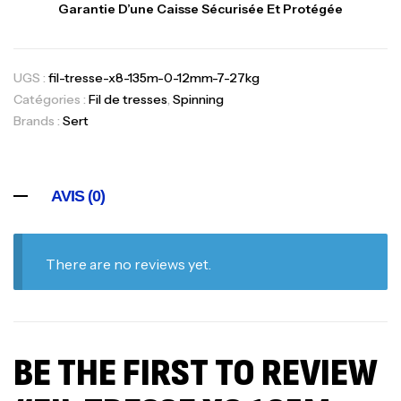
Garantie D’une Caisse Sécurisée Et Protégée
UGS :
fil-tresse-x8-135m-0-12mm-7-27kg
Catégories :
Fil de tresses
,
Spinning
Brands :
Sert
AVIS (0)
There are no reviews yet.
BE THE FIRST TO REVIEW