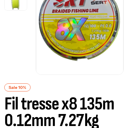
Sale 10%
Fil tresse x8 135m
0.12mm 7.27kg