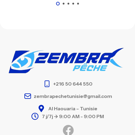
+216 50 644 550
zembrapechetunisie@gmail.com
Al Haouaria – Tunisie
7 j/7j -> 9:00 AM - 9:00 PM