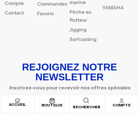
marine
Compte
Commandes
YAMAHA
Pèche au
Contact
Favoris
flotteur
Jigging
Surfcasting
REJOIGNEZ NOTRE
NEWSLETTER
Inscrivez-vous pour recevoir nos offres spéciales
ACCUEIL
BOUTIQUE
COMPTE
RECHERCHER
Copyright © 2025
By ADSVALLEY
. All rights reserved