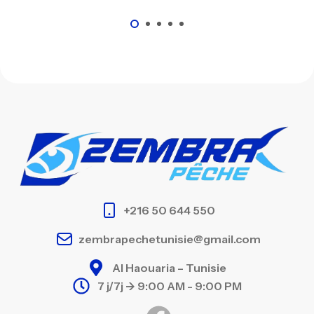
+216 50 644 550
zembrapechetunisie@gmail.com
Al Haouaria – Tunisie
7 j/7j -> 9:00 AM - 9:00 PM