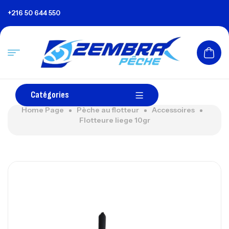
+216 50 644 550
Catégories
Home Page
Pèche au flotteur
Accessoires
Flotteure liege 10gr