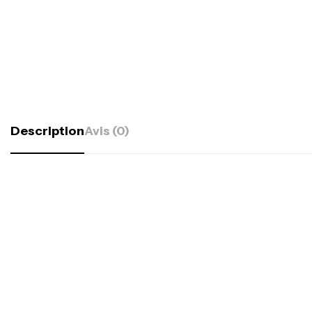
Description
Avis (0)