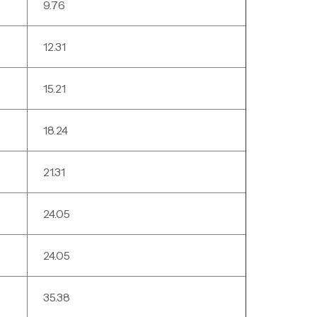
9.76
12.31
15.21
18.24
21.31
24.05
24.05
35.38