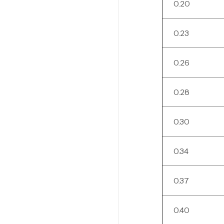
0.20
0.23
0.26
0.28
0.30
0.34
0.37
0.40