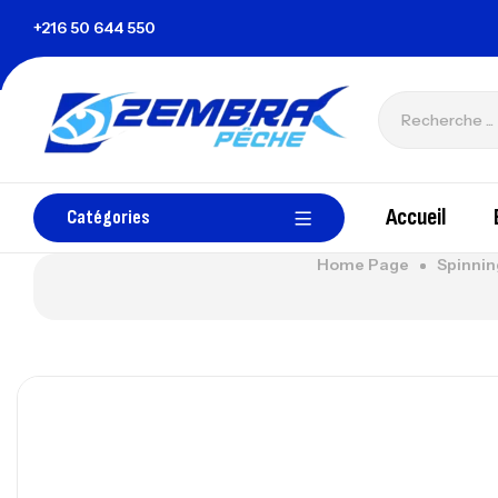
e
+216 50 644 550
zembrapechetunisie@gmail.com
Accueil
Catégories
Home Page
Spinnin