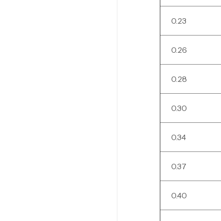
0.23
0.26
0.28
0.30
0.34
0.37
0.40
Ca