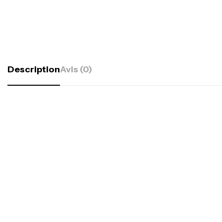
Description
Avis (0)