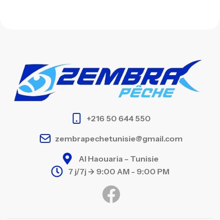
+216 50 644 550
zembrapechetunisie@gmail.com
Al Haouaria – Tunisie
7 j/7j -> 9:00 AM - 9:00 PM