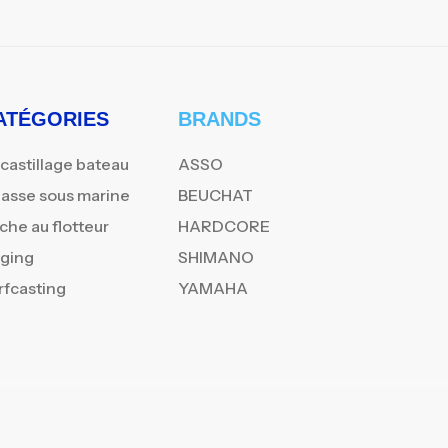
ATÉGORIES
BRANDS
castillage bateau
ASSO
asse sous marine
BEUCHAT
che au flotteur
HARDCORE
gging
SHIMANO
rfcasting
YAMAHA