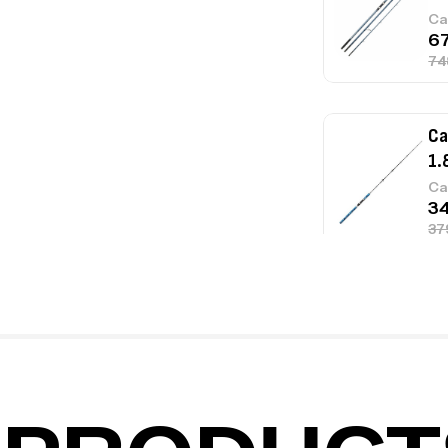
Ca
Ca
1.
Ca
Fo
Ex
Ba