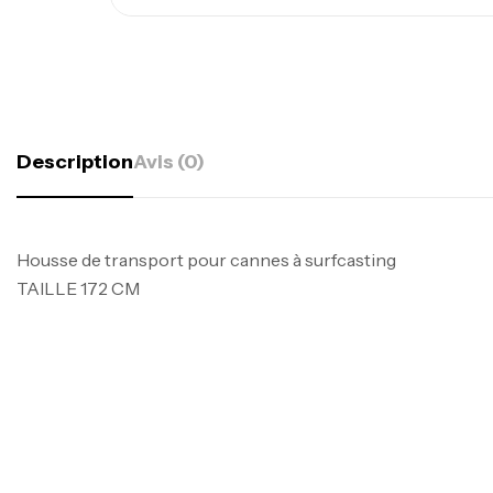
Description
Avis (0)
Housse de transport pour cannes à surfcasting
TAILLE 172 CM