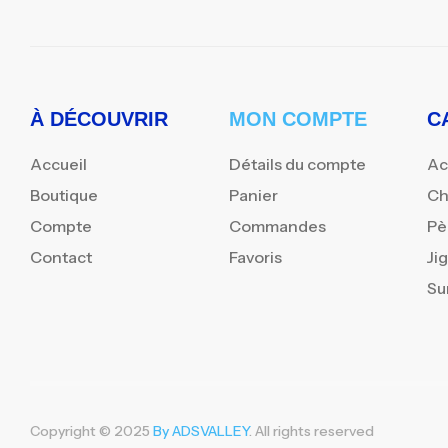
À DÉCOUVRIR
MON COMPTE
C
Accueil
Détails du compte
Ac
Boutique
Panier
Ch
Compte
Commandes
Pè
Contact
Favoris
Ji
Su
Copyright © 2025
By ADSVALLEY
. All rights reserved