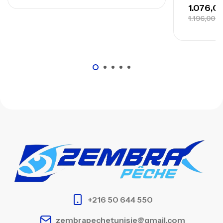
1.196,000
+216 50 644 550
zembrapechetunisie@gmail.com