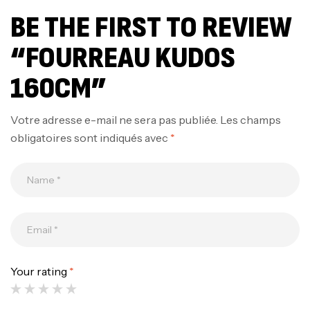
BE THE FIRST TO REVIEW
“FOURREAU KUDOS
160CM”
Votre adresse e-mail ne sera pas publiée.
Les champs
obligatoires sont indiqués avec
*
Canne Jigging Sunset Massive Attack
1.83m 120/250gr 30kg
,
Cannes
Jigging
340,000
د.ت
379,000
د.ت
Your rating
*
Foureau Kalli Kunnan Funda 1.70m