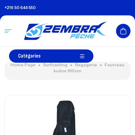
+216 50 644 550
Catégories
Home Page
Surfcasting
Bagagerie
Fourreau
kudos 160cm