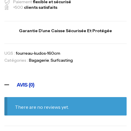
Paiement
flexible et sécurisé
+500
clients satisfaits
Garantie D’une Caisse Sécurisée Et Protégée
UGS :
fourreau-kudos-160cm
Catégories :
Bagagerie
,
Surfcasting
AVIS (0)
There are no reviews yet.