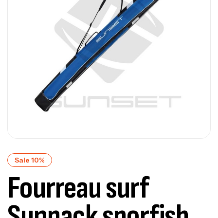
Sale 10%
Fourreau surf
Sunpack sporfish