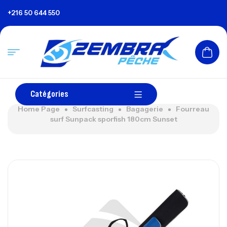
+216 50 644 550
Catégories
Home Page
Surfcasting
Bagagerie
Fourreau
surf Sunpack sporfish 180cm Sunset