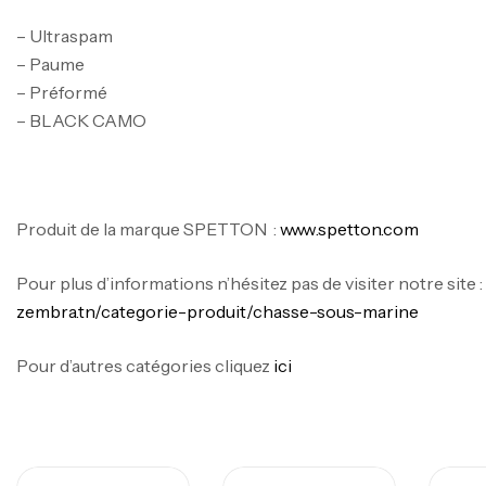
– Ultraspam
– Paume
– Préformé
– BLACK CAMO
Produit de la marque SPETTON :
www.spetton.com
Pour plus d’informations n’hésitez pas de visiter notre site 
zembra.tn/categorie-produit/chasse-sous-marine
Pour d’autres catégories cliquez
ici