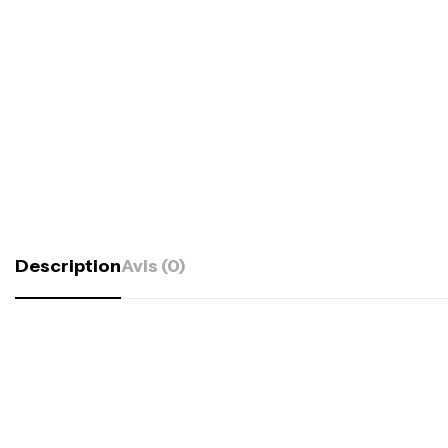
Description
Avis (0)