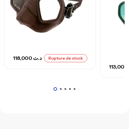
118,000
د.ت
Rupture de stock
113,00