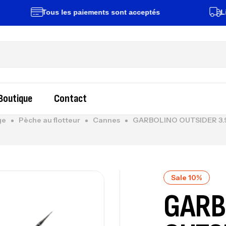
Tous les paiements sont acceptés
Livrais
Boutique
Contact
ge
Pèche au flotteur
Cannes
GARBOLINO OUTSIDER 3.
Sale 10%
GARB