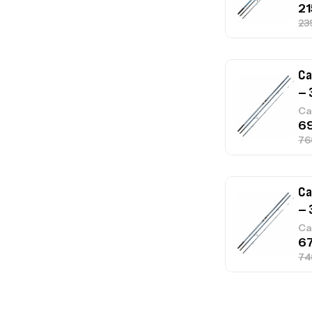
Ca
– 
Ca
Ca
1.
Ca
Fo