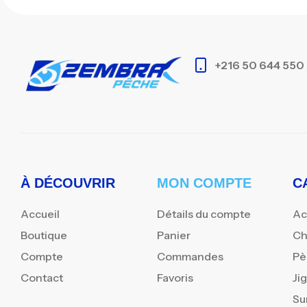
+216 50 644 550
À DÉCOUVRIR
MON COMPTE
C
Accueil
Détails du compte
Ac
Boutique
Panier
Ch
Compte
Commandes
Pè
Contact
Favoris
Ji
Su