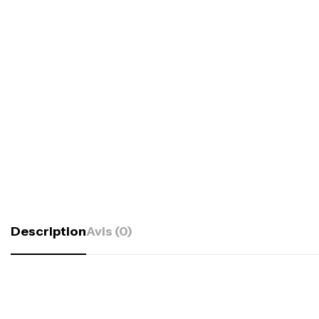
Description
Avis (0)