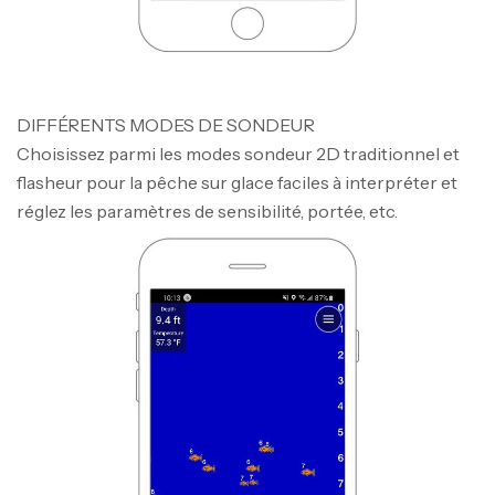
DIFFÉRENTS MODES DE SONDEUR
Choisissez parmi les modes sondeur 2D traditionnel et
flasheur pour la pêche sur glace faciles à interpréter et
réglez les paramètres de sensibilité, portée, etc.
Canne Jigging Sunset Massive Attack
1.83m 120/250gr 30kg
,
Cannes
Jigging