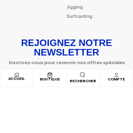
Jigging
Surfcasting
REJOIGNEZ NOTRE
NEWSLETTER
Inscrivez-vous pour recevoir nos offres spéciales
ACCUEIL
BOUTIQUE
COMPTE
RECHERCHER
Copyright © 2025
By ADSVALLEY
. All rights reserved