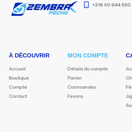
+216 50 644 550
À DÉCOUVRIR
MON COMPTE
C
Accueil
Détails du compte
Ac
Boutique
Panier
Ch
Compte
Commandes
Pè
Contact
Favoris
Ji
Su