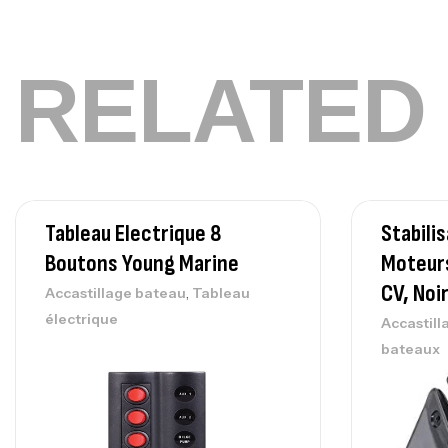
RELATED
Tableau Electrique 8
Stabili
Boutons Young Marine
Moteurs
CV, Noi
,
Accastillage bateau
Tableau
électrique
Accastill
bateaux