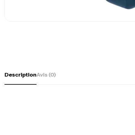
Description
Avis (0)