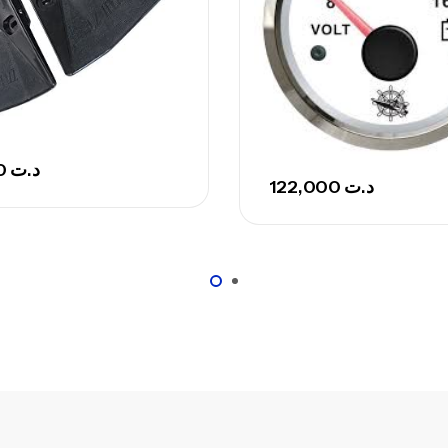
Ca
Ca
– 
102,000
د.ت
Ca
122,000
د.ت