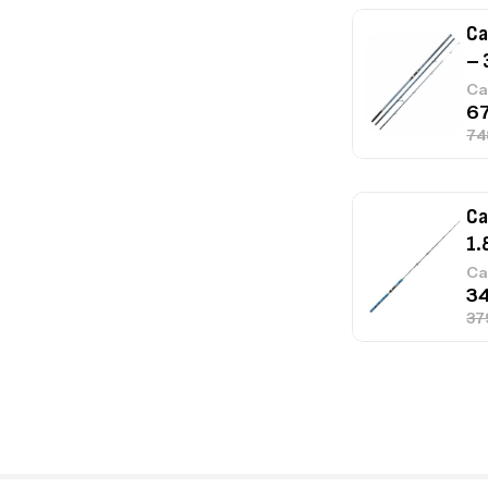
Ca
– 
Ca
Ca
1.
Ca
Fo
Ex
Ba