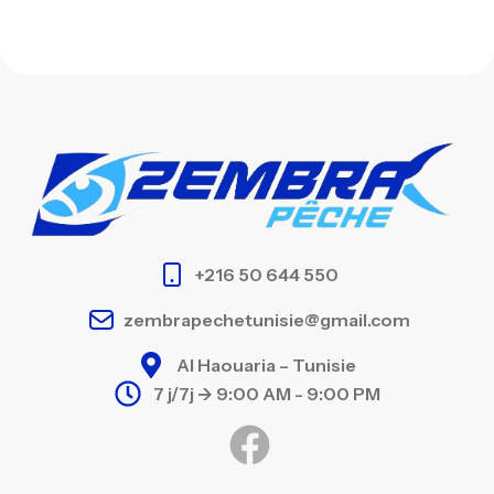
+216 50 644 550
zembrapechetunisie@gmail.com
Al Haouaria – Tunisie
7 j/7j -> 9:00 AM - 9:00 PM