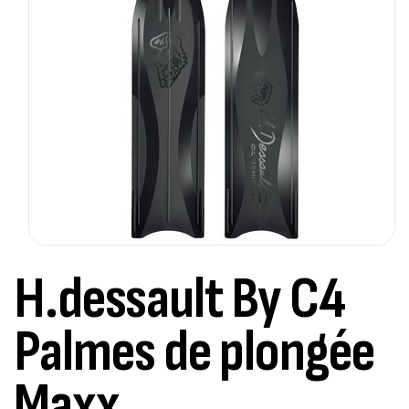
H.dessault By C4
Palmes de plongée
Maxx