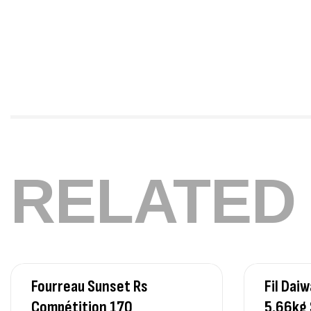
RELATED
Fourreau Sunset Rs
Fil Da
Compétition 170
5.66kg