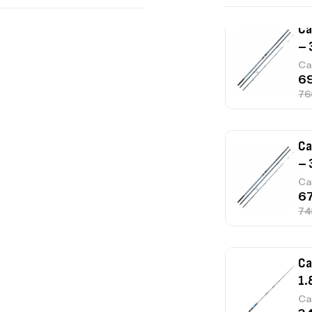
Ca
– 
Ca
Ca
– 
Ca
Ca
1.
Ca