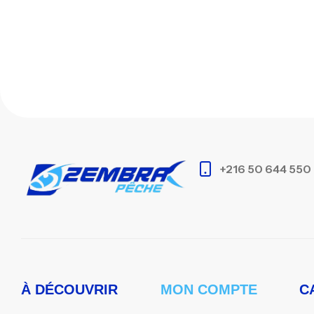
+216 50 644 550
À DÉCOUVRIR
MON COMPTE
C