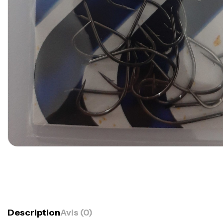
Description
Avis (0)