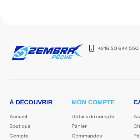
+216 50 644 550
À DÉCOUVRIR
MON COMPTE
C
Accueil
Détails du compte
Ac
Boutique
Panier
Ch
Compte
Commandes
Pè