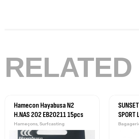
RELATED
Hamecon Hayabusa N2
SUNSET
H.NAS 202 EB20211 15pcs
SPORT 
,
Hameçons
Surfcasting
Bagageri