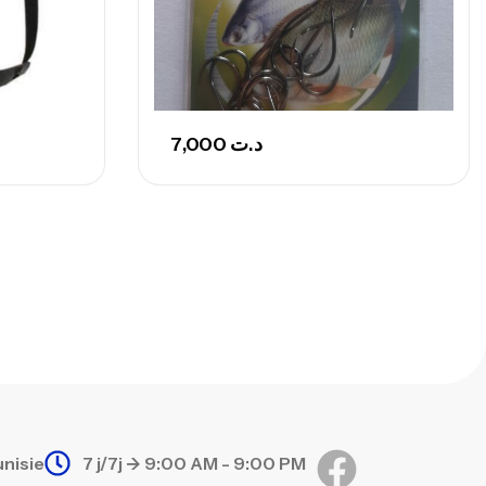
7,000
د.ت
unisie
7 j/7j -> 9:00 AM - 9:00 PM