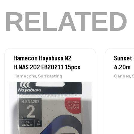
RELATED
Hamecon Hayabusa N2
Sunset 
H.NAS 202 EB20211 15pcs
4.20m
,
,
Hameçons
Surfcasting
Cannes