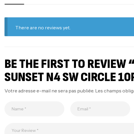
There are no reviews yet.
BE THE FIRST TO REVIEW
SUNSET N4 SW CIRCLE 10
Votre adresse e-mail ne sera pas publiée.
Les champs oblig