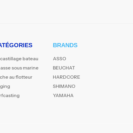
ATÉGORIES
BRANDS
castillage bateau
ASSO
asse sous marine
BEUCHAT
che au flotteur
HARDCORE
gging
SHIMANO
rfcasting
YAMAHA