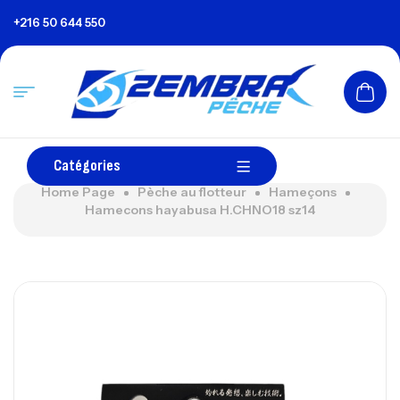
+216 50 644 550
Catégories
Home Page
Pèche au flotteur
Hameçons
Hamecons hayabusa H.CHNO18 sz14