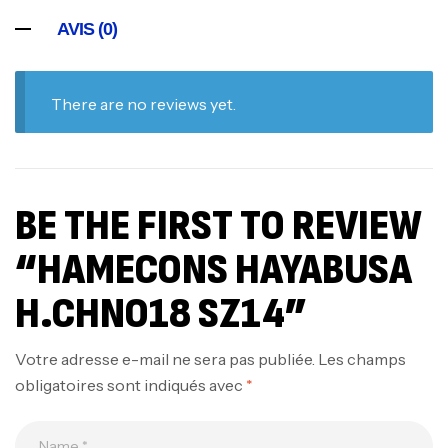
AVIS (0)
There are no reviews yet.
BE THE FIRST TO REVIEW
“HAMECONS HAYABUSA
H.CHNO18 SZ14”
Votre adresse e-mail ne sera pas publiée.
Les champs
obligatoires sont indiqués avec
*