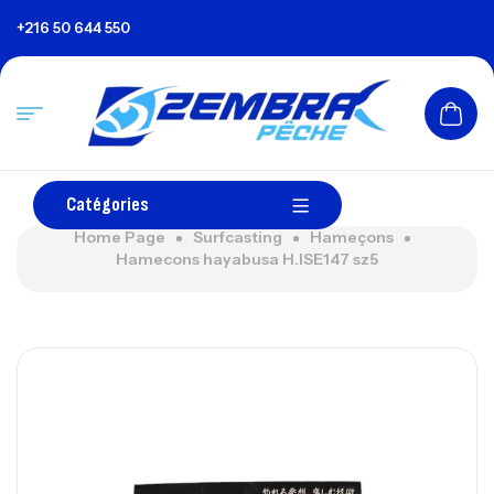
+216 50 644 550
Catégories
Home Page
Surfcasting
Hameçons
Hamecons hayabusa H.ISE147 sz5