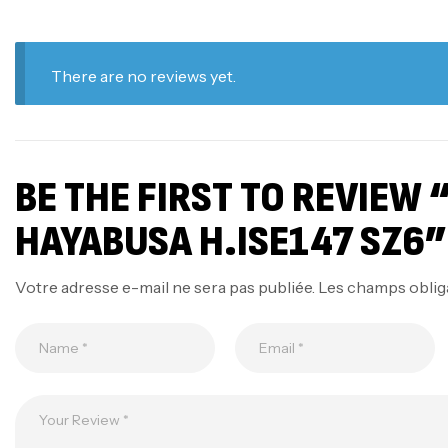
There are no reviews yet.
BE THE FIRST TO REVIEW
HAYABUSA H.ISE147 SZ6”
Votre adresse e-mail ne sera pas publiée.
Les champs oblig