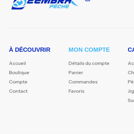
À DÉCOUVRIR
MON COMPTE
C
Accueil
Détails du compte
Ac
Boutique
Panier
Ch
Compte
Commandes
Pè
Contact
Favoris
Ji
Su