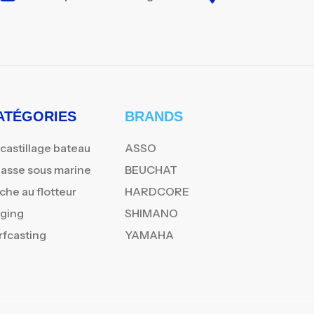
ATÉGORIES
BRANDS
castillage bateau
ASSO
asse sous marine
BEUCHAT
che au flotteur
HARDCORE
gging
SHIMANO
rfcasting
YAMAHA