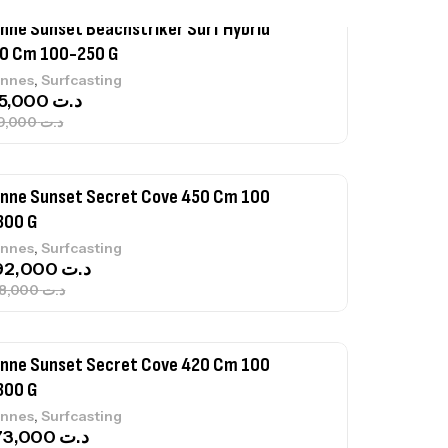
nne Sunset Beachstriker Surf Hybrid
0 Cm 100-250 G
,
nnes
Surfcasting
215,000
د.ت
239,000
د.ت
nne Sunset Secret Cove 450 Cm 100
300 G
,
nnes
Surfcasting
692,000
د.ت
768,000
د.ت
nne Sunset Secret Cove 420 Cm 100
300 G
,
nnes
Surfcasting
673,000
د.ت