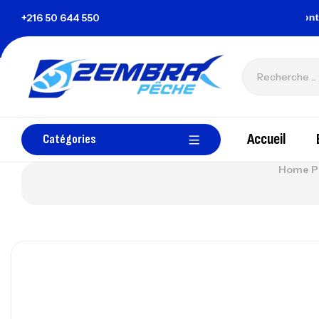
nisie@gmail.com
+216 50 644 550
Tous les paiements sont accep
Accueil
Catégories
Home P