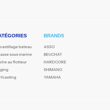
ATÉGORIES
BRANDS
castillage bateau
ASSO
asse sous marine
BEUCHAT
che au flotteur
HARDCORE
gging
SHIMANO
rfcasting
YAMAHA