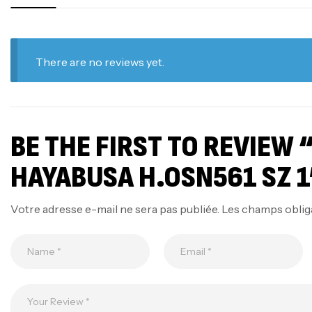
There are no reviews yet.
BE THE FIRST TO REVIEW
HAYABUSA H.OSN561 SZ 1
Votre adresse e-mail ne sera pas publiée.
Les champs oblig