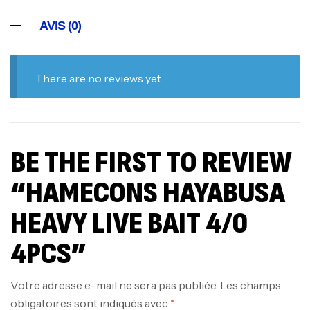
AVIS (0)
There are no reviews yet.
BE THE FIRST TO REVIEW
“HAMECONS HAYABUSA
HEAVY LIVE BAIT 4/0
4PCS”
Votre adresse e-mail ne sera pas publiée.
Les champs
obligatoires sont indiqués avec
*