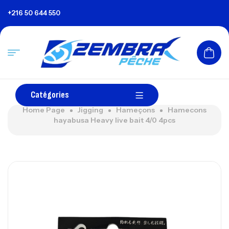
+216 50 644 550
Catégories
Home Page
Jigging
Hameçons
Hamecons
hayabusa Heavy live bait 4/0 4pcs