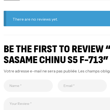
There are no reviews yet.
BE THE FIRST TO REVIEW
SASAME CHINU S5 F-713”
Votre adresse e-mail ne sera pas publiée.
Les champs oblig