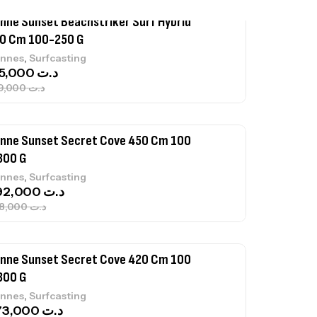
nne Sunset Beachstriker Surf Hybrid
0 Cm 100-250 G
,
nnes
Surfcasting
215,000
د.ت
239,000
د.ت
nne Sunset Secret Cove 450 Cm 100
300 G
,
nnes
Surfcasting
692,000
د.ت
768,000
د.ت
nne Sunset Secret Cove 420 Cm 100
300 G
,
nnes
Surfcasting
673,000
د.ت