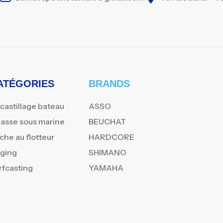
ATÉGORIES
BRANDS
castillage bateau
ASSO
asse sous marine
BEUCHAT
che au flotteur
HARDCORE
gging
SHIMANO
rfcasting
YAMAHA