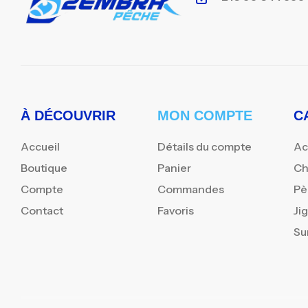
À DÉCOUVRIR
MON COMPTE
C
Accueil
Détails du compte
Ac
Boutique
Panier
Ch
Compte
Commandes
Pè
Contact
Favoris
Ji
Su