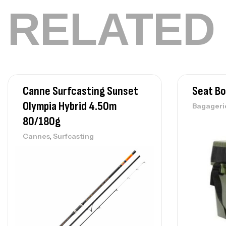
RELATED
Canne Surfcasting Sunset
Seat B
Olympia Hybrid 4.50m
Bagageri
80/180g
,
Cannes
Surfcasting