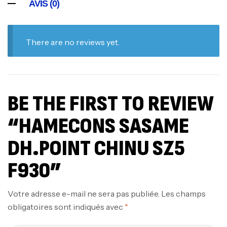
AVIS (0)
There are no reviews yet.
BE THE FIRST TO REVIEW
“HAMECONS SASAME
DH.POINT CHINU SZ5
F930”
Votre adresse e-mail ne sera pas publiée.
Les champs
obligatoires sont indiqués avec
*