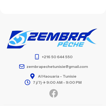
+216 50 644 550
zembrapechetunisie@gmail.com
Al Haouaria – Tunisie
7 j/7j -> 9:00 AM - 9:00 PM