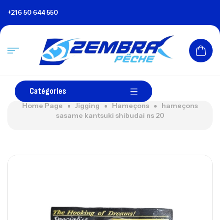
+216 50 644 550
Catégories
Home Page
Jigging
Hameçons
hameçons
sasame kantsuki shibudai ns 20