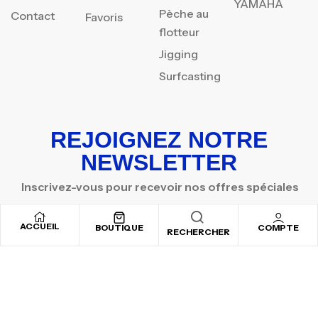
YAMAHA
Pèche au
Contact
Favoris
flotteur
Jigging
Surfcasting
REJOIGNEZ NOTRE
NEWSLETTER
Inscrivez-vous pour recevoir nos offres spéciales
ACCUEIL
BOUTIQUE
COMPTE
RECHERCHER
Copyright © 2025
By ADSVALLEY
. All rights reserved