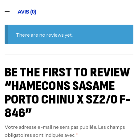
AVIS (0)
There are no reviews yet.
BE THE FIRST TO REVIEW
“HAMECONS SASAME
PORTO CHINU X SZ2/0 F-
846”
Votre adresse e-mail ne sera pas publiée.
Les champs
obligatoires sont indiqués avec
*