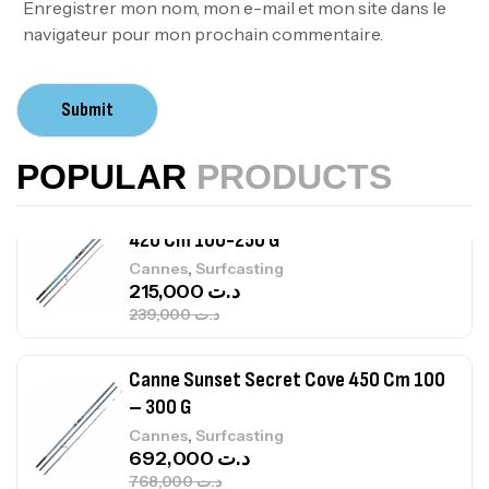
378,000
د.ت
Enregistrer mon nom, mon e-mail et mon site dans le
420,000
د.ت
navigateur pour mon prochain commentaire.
Volant 3 Branches Inox T26S/35
Submit
,
Accastillage bateau
Accessoires bateaux
367,000
د.ت
POPULAR
PRODUCTS
Canne Sunset Beachstriker Surf Hybrid
420 Cm 100-250 G
,
Cannes
Surfcasting
215,000
د.ت
239,000
د.ت
Canne Sunset Secret Cove 450 Cm 100
– 300 G
,
Cannes
Surfcasting
692,000
د.ت
768,000
د.ت