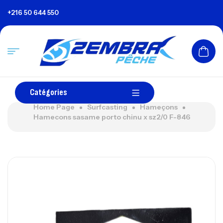
+216 50 644 550
Catégories
Home Page
Surfcasting
Hameçons
Hamecons sasame porto chinu x sz2/0 F-846