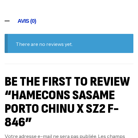
AVIS (0)
There are no reviews yet.
BE THE FIRST TO REVIEW
“HAMECONS SASAME
PORTO CHINU X SZ2 F-
846”
Votre adresse e-mail ne sera pas publiée.
Les champs