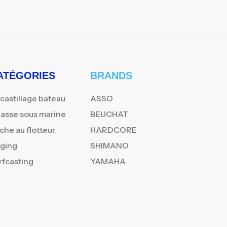
ATÉGORIES
BRANDS
castillage bateau
ASSO
asse sous marine
BEUCHAT
che au flotteur
HARDCORE
gging
SHIMANO
rfcasting
YAMAHA