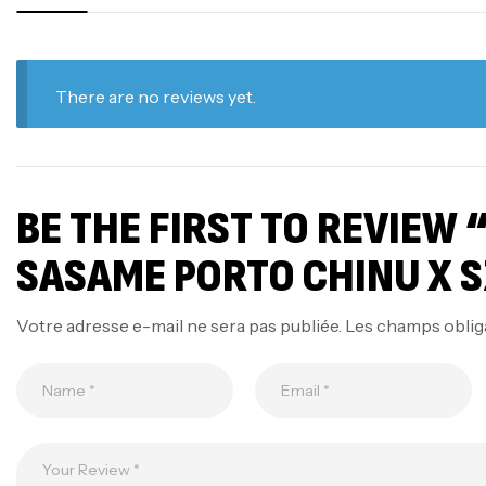
There are no reviews yet.
BE THE FIRST TO REVIEW
SASAME PORTO CHINU X S
Votre adresse e-mail ne sera pas publiée.
Les champs oblig