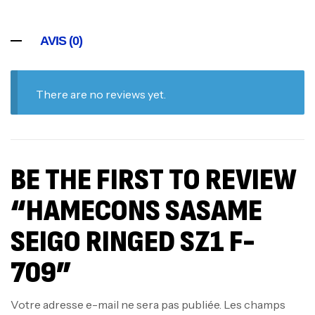
AVIS (0)
There are no reviews yet.
BE THE FIRST TO REVIEW
“HAMECONS SASAME
SEIGO RINGED SZ1 F-
709”
Votre adresse e-mail ne sera pas publiée.
Les champs