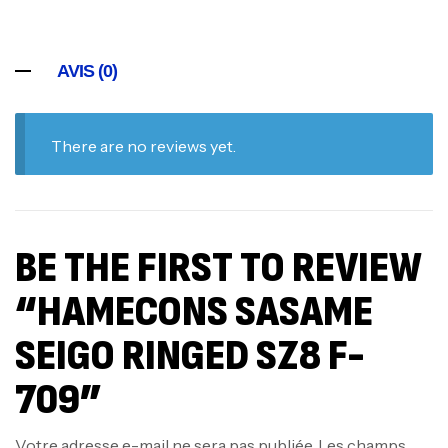
AVIS (0)
There are no reviews yet.
BE THE FIRST TO REVIEW
“HAMECONS SASAME
SEIGO RINGED SZ8 F-
709”
Votre adresse e-mail ne sera pas publiée.
Les champs