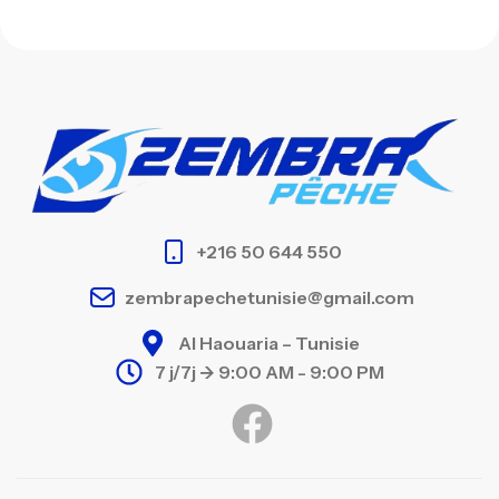
+216 50 644 550
zembrapechetunisie@gmail.com
Al Haouaria – Tunisie
7 j/7j -> 9:00 AM - 9:00 PM