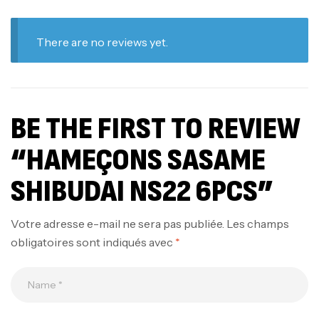
There are no reviews yet.
BE THE FIRST TO REVIEW
“HAMEÇONS SASAME
SHIBUDAI NS22 6PCS”
Votre adresse e-mail ne sera pas publiée.
Les champs
obligatoires sont indiqués avec
*