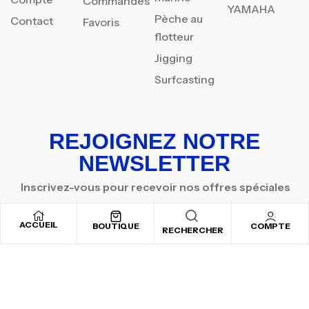
Commandes
YAMAHA
Pèche au
Contact
Favoris
flotteur
Jigging
Surfcasting
REJOIGNEZ NOTRE
NEWSLETTER
Inscrivez-vous pour recevoir nos offres spéciales
ACCUEIL
BOUTIQUE
COMPTE
RECHERCHER
Copyright © 2025
By ADSVALLEY
. All rights reserved