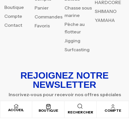
HARDCORE
Boutique
Panier
Chasse sous
SHIMANO
marine
Compte
Commandes
YAMAHA
Pèche au
Contact
Favoris
flotteur
Jigging
Surfcasting
REJOIGNEZ NOTRE
NEWSLETTER
Inscrivez-vous pour recevoir nos offres spéciales
ACCUEIL
BOUTIQUE
COMPTE
RECHERCHER
Copyright © 2025
By ADSVALLEY
. All rights reserved